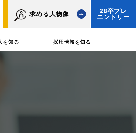
28卒プレ
求める人物像
エントリー
人を知る
採用情報を知る