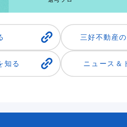
る
三好不動産
を知る
ニュース＆