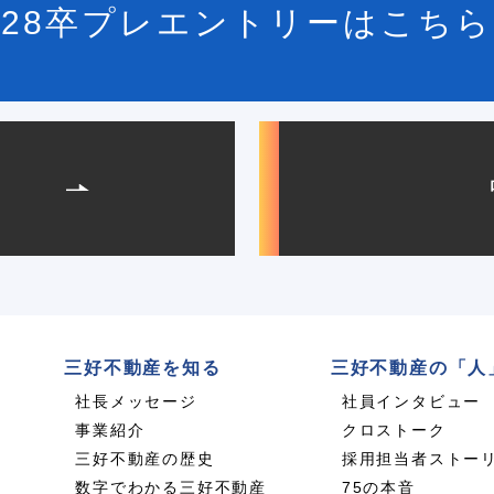
28卒プレエントリーはこちら
用
三好不動産を知る
三好不動産の「人
社長メッセージ
社員インタビュー
事業紹介
クロストーク
三好不動産の歴史
採用担当者ストー
数字でわかる三好不動産
75の本音