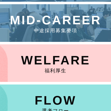
MID-CAREER
中途採用募集要項
WELFARE
福利厚生
FLOW
選考フロー