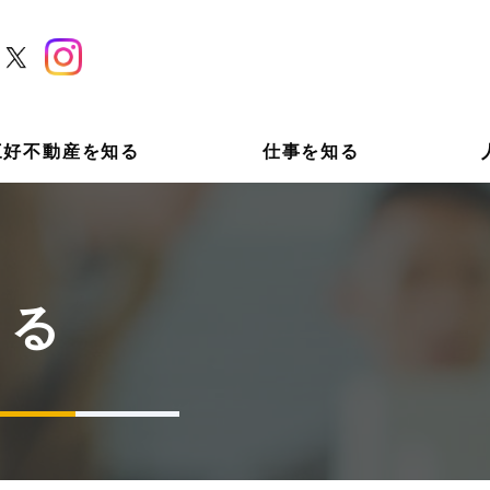
三好不動産を知る
仕事を知る
知る