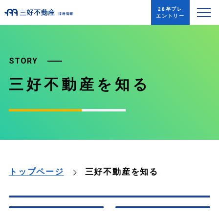
28卒プレ
エントリー
STORY
三好不動産を知る
三好不動産を知る
トップページ
社長メッセージ
事業紹介
三好不動産の歴史
数字でわかる
SDGs・CSR
三好不動産