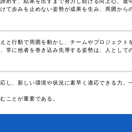
も諦めず、結果を出すまで努力し続ける向上心。途
向けて歩みを止めない姿勢が成果を生み、周囲から
考えと行動で周囲を動かし、チームやプロジェクト
ず、常に他者を巻き込み先導する姿勢は、人として
対応し、新しい環境や状況に素早く適応できる力。
進むことが重要である。