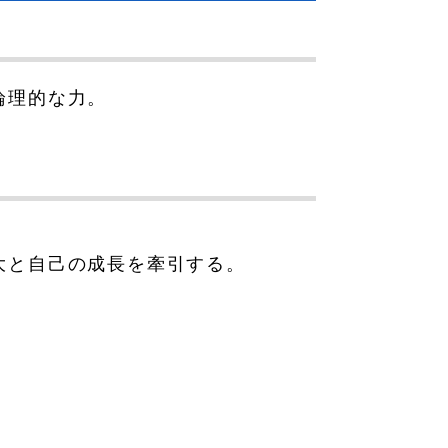
論理的な力。
大と自己の成長を牽引する。