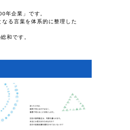
00年企業」です。
となる言葉を体系的に整理した
の総和です。