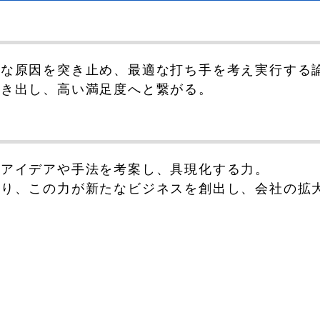
的な原因を突き止め、最適な打ち手を考え実行する
引き出し、高い満足度へと繋がる。
のアイデアや手法を考案し、具現化する力。
あり、この力が新たなビジネスを創出し、会社の拡