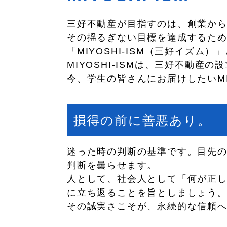
三好不動産が目指すのは、創業から
その揺るぎない目標を達成するた
「MIYOSHI-ISM（三好イズム
MIYOSHI-ISMは、三好不動
今、学生の皆さんにお届けしたいMI
損得の前に善悪あり。
迷った時の判断の基準です。目先
判断を曇らせます。
人として、社会人として「何が正
に立ち返ることを旨としましょう
その誠実さこそが、永続的な信頼