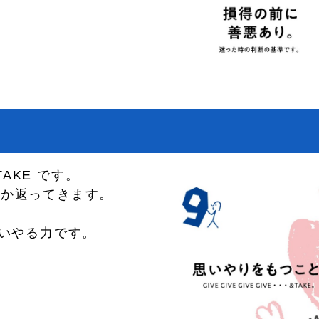
 TAKE です。
つか返ってきます。
思いやる力です。