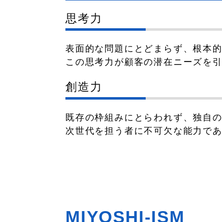
思考力
表面的な問題にとどまらず、根本
この思考力が顧客の潜在ニーズを
創造力
既存の枠組みにとらわれず、独自
次世代を担う者に不可欠な能力で
MIYOSHI-ISM