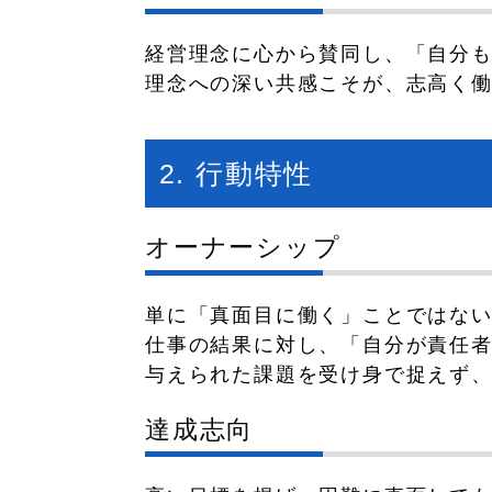
経営理念に心から賛同し、「自分
理念への深い共感こそが、志高く
2. 行動特性
オーナーシップ
単に「真面目に働く」ことではな
仕事の結果に対し、「自分が責任
与えられた課題を受け身で捉えず
達成志向