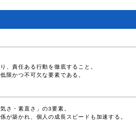
。
守り、責任ある行動を徹底すること。
最低限かつ不可欠な要素である。
気さ・素直さ」の3要素。
関係が築かれ、個人の成長スピードも加速する。