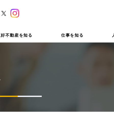
三好不動産を知る
仕事を知る
像