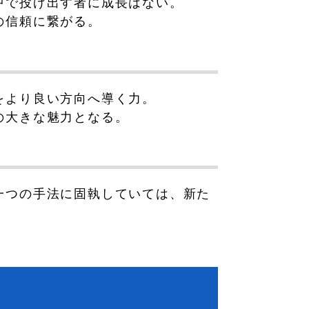
中で投げ出す者に成長はない。
の信頼に繋がる。
をより良い方向へ導く力。
の大きな魅力となる。
一つの手法に固執していては、新た