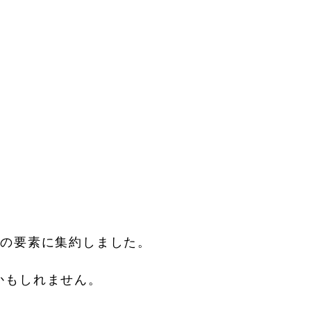
つの要素に集約しました。
かもしれません。