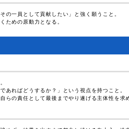
もその一員として貢献したい」と強く願うこと。
働くための原動力となる。
い。
者であればどうするか？」という視点を持つこと。
、自らの責任として最後までやり遂げる主体性を求