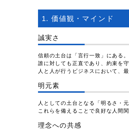
1. 価値観・マインド
誠実さ
信頼の土台は「言行一致」にある
誰に対しても正直であり、約束を
人と人が行うビジネスにおいて、
明元素
人としての土台となる「明るさ・元
これらを備えることで良好な人間
理念への共感