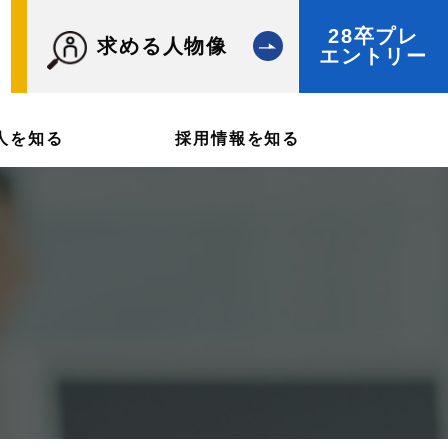
28卒プレ
求める人物像
エントリー
人を知る
採用情報を知る