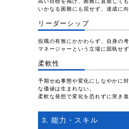
高い目標を掲げ、困難に直面して
いかなる困難にも屈せず、達成に
リーダーシップ
役職の有無にかかわらず、自身の
マネージャーという立場に固執せ
柔軟性
予期せぬ事態や変化にしなやかに
な価値は生まれない。
柔軟な発想で変化を恐れずに突き
3. 能力・スキル