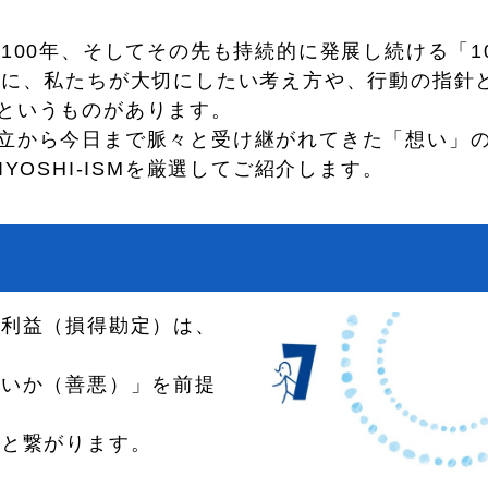
100年、そしてその先も持続的に発展し続ける「1
めに、私たちが大切にしたい考え方や、行動の指針
）」というものがあります。
産の設立から今日まで脈々と受け継がれてきた「想い」
YOSHI-ISMを厳選してご紹介します。
の利益（損得勘定）は、
しいか（善悪）」を前提
。
へと繋がります。