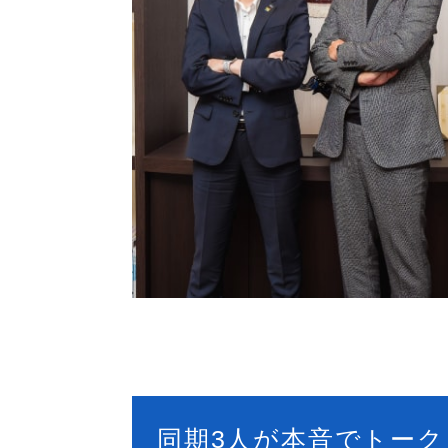
同期3人が本音でトーク