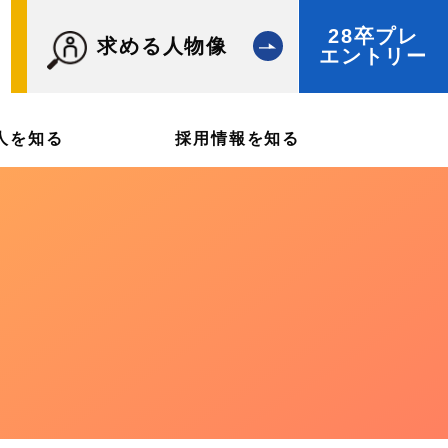
28卒プレ
求める人物像
エントリー
人を知る
採用情報を知る