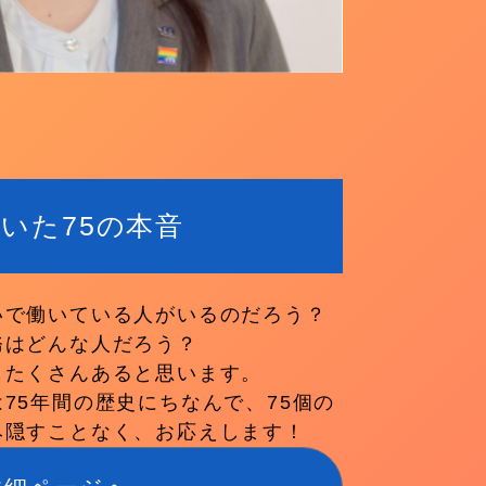
いた75の本音
いで働いている人がいるのだろう？
務はどんな人だろう？
もたくさんあると思います。
75年間の歴史にちなんで、75個の
み隠すことなく、お応えします！