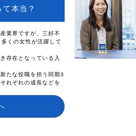
って本当？
動産業界ですが、三好不
、多くの女性が活躍して
べき存在となっている入
新たな役職を担う同期3
、それぞれの成長などを
へ