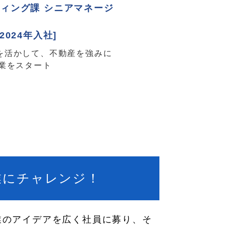
ィング課 シニアマネージ
2024年入社]
を活かして、不動産を強みに
事業をスタート
業にチャレンジ！
業のアイデアを広く社員に募り、そ