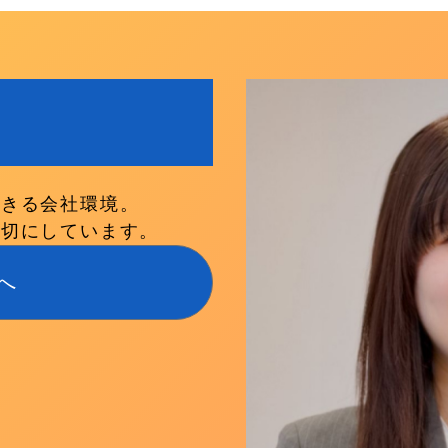
できる会社環境。
大切にしています。
へ