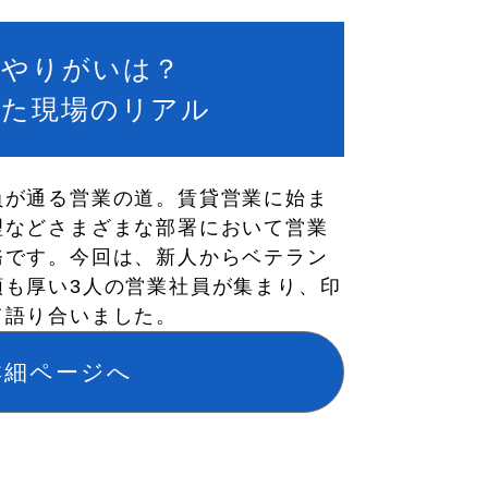
？やりがいは？
いた現場のリアル
員が通る営業の道。賃貸営業に始ま
理などさまざまな部署において営業
務です。今回は、新人からベテラン
頼も厚い3人の営業社員が集まり、印
て語り合いました。
詳細ページへ