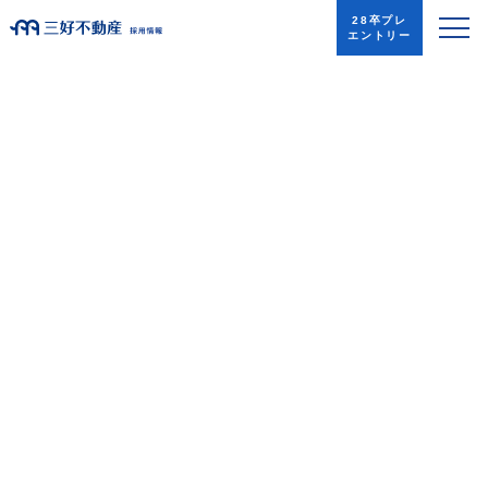
28卒プレ
エントリー