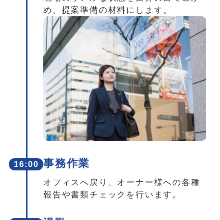
め、提案準備の材料にします。
事務作業
16:00
オフィスへ戻り、オーナー様への各種
報告や書類チェックを行います。