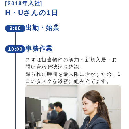
[2018年入社]
H・Uさんの1日
出勤・始業
9:00
事務作業
10:00
まずは担当物件の解約・新規入居・お
問い合わせ状況を確認。
限られた時間を最大限に活かすため、1
日のタスクを緻密に組み立てます。