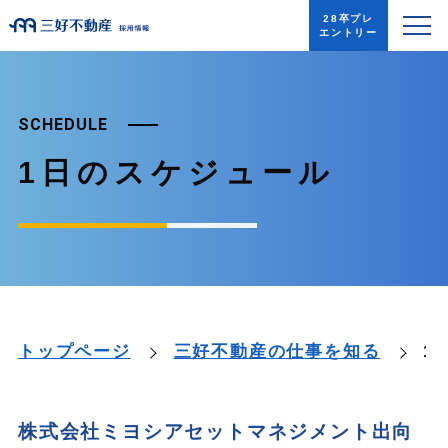
28卒プレ
エントリー
SCHEDULE
1日のスケジュール
1
トップページ
三好不動産の仕事を知る
株式会社ミヨシアセットマネジメント出向