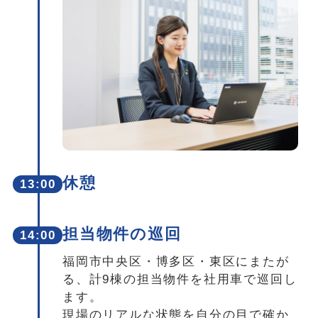
休憩
13:00
担当物件の巡回
14:00
福岡市中央区・博多区・東区にまたが
る、計9棟の担当物件を社用車で巡回し
ます。
現場のリアルな状態を自分の目で確か