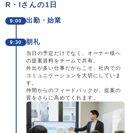
R・Iさんの1日
出勤・始業
9:00
朝礼
9:30
当日の予定だけでなく、オーナー様へ
の提案資料をチームで共有。
外出が多い仕事だからこそ、社内での
コミュニケーションを大切にしていま
す。
仲間からのフィードバックが、提案の
質をさらに高めてくれます。