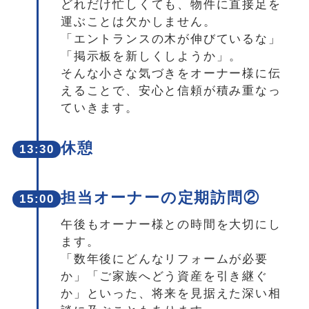
どれだけ忙しくても、物件に直接足を
運ぶことは欠かしません。
「エントランスの木が伸びているな」
「掲示板を新しくしようか」。
そんな小さな気づきをオーナー様に伝
えることで、安心と信頼が積み重なっ
ていきます。
休憩
13:30
担当オーナーの定期訪問②
15:00
午後もオーナー様との時間を大切にし
ます。
「数年後にどんなリフォームが必要
か」「ご家族へどう資産を引き継ぐ
か」といった、将来を見据えた深い相