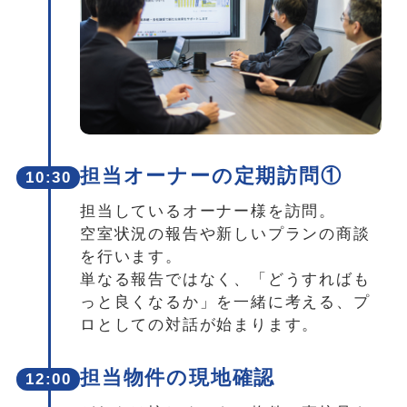
担当オーナーの定期訪問①
10:30
担当しているオーナー様を訪問。
空室状況の報告や新しいプランの商談
を行います。
単なる報告ではなく、「どうすればも
っと良くなるか」を一緒に考える、プ
ロとしての対話が始まります。
担当物件の現地確認
12:00